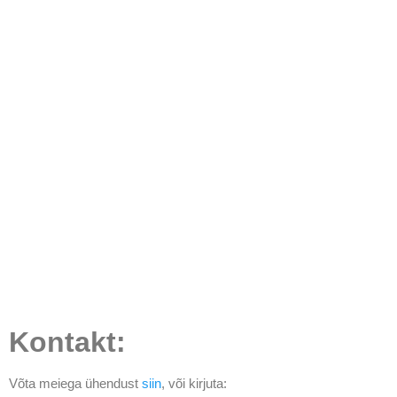
Kontakt:
Võta meiega ühendust
siin
, või kirjuta: