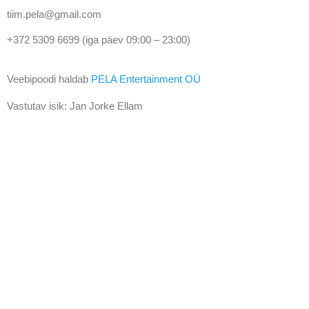
tiim.pela@gmail.com
+372 5309 6699 (iga päev 09:00 – 23:00)
Veebipoodi haldab
PELA Entertainment OÜ
Vastutav isik: Jan Jorke Ellam