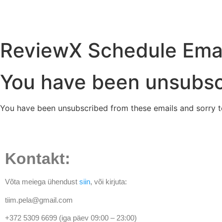
ReviewX Schedule Emai
You have been unsubsc
You have been unsubscribed from these emails and sorry t
Kontakt:
Võta meiega ühendust
siin
, või kirjuta:
tiim.pela@gmail.com
+372 5309 6699 (iga päev 09:00 – 23:00)