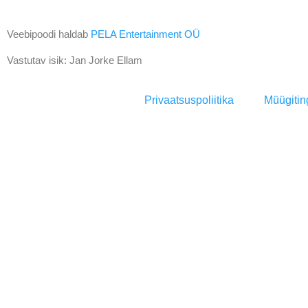
Veebipoodi haldab
PELA Entertainment OÜ
Vastutav isik: Jan Jorke Ellam
Privaatsuspoliitika
Müügiti